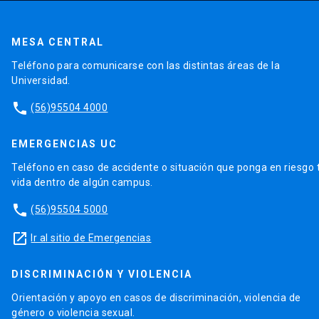
MESA CENTRAL
Teléfono para comunicarse con las distintas áreas de la
Universidad.
phone
(56)95504 4000
EMERGENCIAS UC
Teléfono en caso de accidente o situación que ponga en riesgo 
vida dentro de algún campus.
phone
(56)95504 5000
launch
Ir al sitio de Emergencias
DISCRIMINACIÓN Y VIOLENCIA
Orientación y apoyo en casos de discriminación, violencia de
género o violencia sexual.