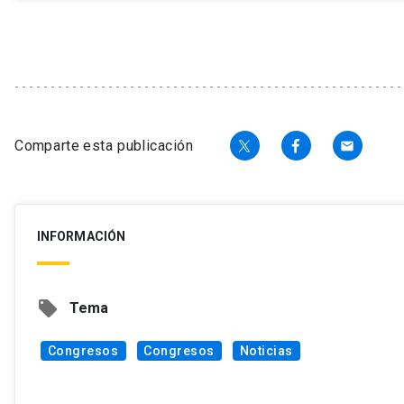
Comparte esta publicación
email
INFORMACIÓN
local_offer
Tema
Congresos
Congresos
Noticias