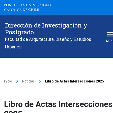
Dirección de Investigación y
Postgrado
Facultad de Arquitectura, Diseño y Estudios
MEN
Urbanos
keyboard_arrow_right
keyboard_arrow_right
Inicio
Noticias
Libro de Actas Intersecciones 2025
Libro de Actas Intersecciones